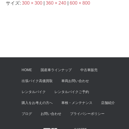
サイズ:
300 × 300
|
360 × 240
|
600 × 800
HOME
国産車ラインナップ
中古車販売
出張バイク高価買取
車両お問い合わせ
レンタルバイク
レンタルバイクご予約
購入をお考えの方へ
車検・メンテナンス
店舗紹介
ブログ
お問い合わせ
プライバシーポリシー