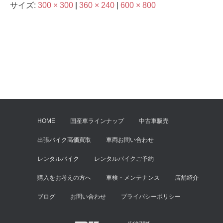
サイズ:
300 × 300
|
360 × 240
|
600 × 800
HOME
国産車ラインナップ
中古車販売
出張バイク高価買取
車両お問い合わせ
レンタルバイク
レンタルバイクご予約
購入をお考えの方へ
車検・メンテナンス
店舗紹介
ブログ
お問い合わせ
プライバシーポリシー