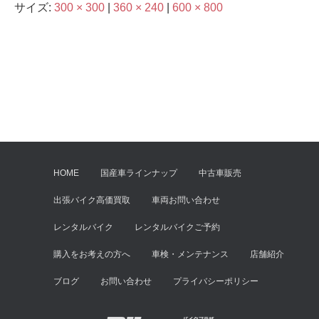
サイズ:
300 × 300
|
360 × 240
|
600 × 800
HOME
国産車ラインナップ
中古車販売
出張バイク高価買取
車両お問い合わせ
レンタルバイク
レンタルバイクご予約
購入をお考えの方へ
車検・メンテナンス
店舗紹介
ブログ
お問い合わせ
プライバシーポリシー