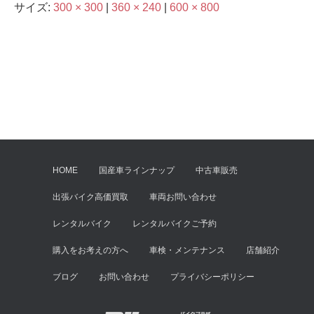
サイズ:
300 × 300
|
360 × 240
|
600 × 800
HOME
国産車ラインナップ
中古車販売
出張バイク高価買取
車両お問い合わせ
レンタルバイク
レンタルバイクご予約
購入をお考えの方へ
車検・メンテナンス
店舗紹介
ブログ
お問い合わせ
プライバシーポリシー