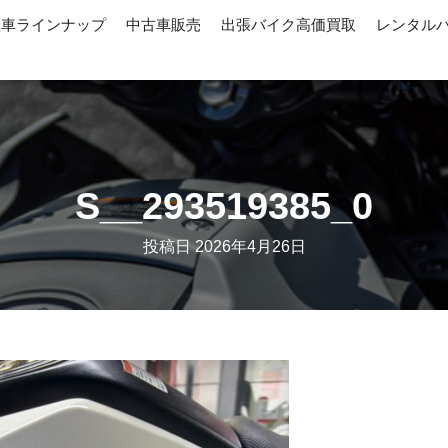
産車ラインナップ
中古車販売
出張バイク高価買取
レンタル
S__293519385_0
投稿日
2026年4月26日