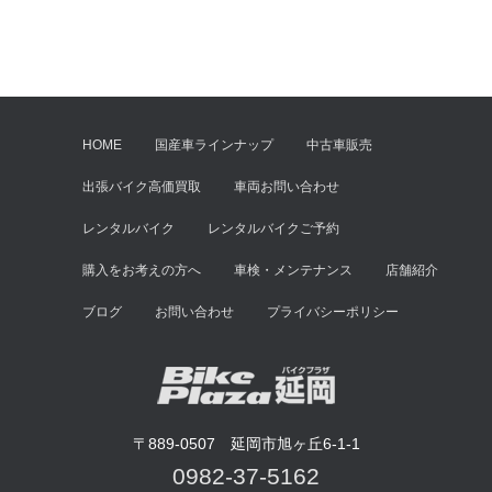
HOME
国産車ラインナップ
中古車販売
出張バイク高価買取
車両お問い合わせ
レンタルバイク
レンタルバイクご予約
購入をお考えの方へ
車検・メンテナンス
店舗紹介
ブログ
お問い合わせ
プライバシーポリシー
〒889-0507 延岡市旭ヶ丘6-1-1
0982-37-5162