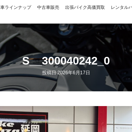
産車ラインナップ
中古車販売
出張バイク高価買取
レンタル
S__300040242_0
投稿日
2026年6月17日