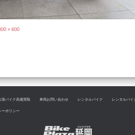
800 × 600
出張バイク高価買取
車両お問い合わせ
レンタルバイク
レンタルバイ
シーポリシー