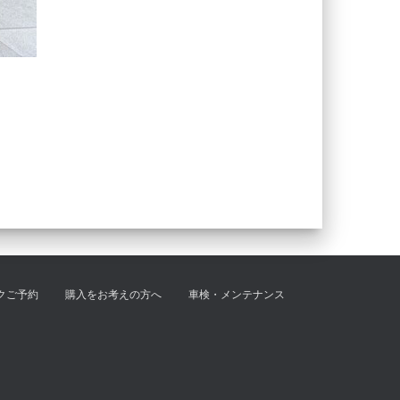
クご予約
購入をお考えの方へ
車検・メンテナンス