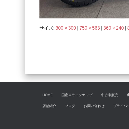
サイズ:
300 × 300
|
750 × 563
|
360 × 240
|
HOME
国産車ラインナップ
中古車販売
店舗紹介
ブログ
お問い合わせ
プライバ