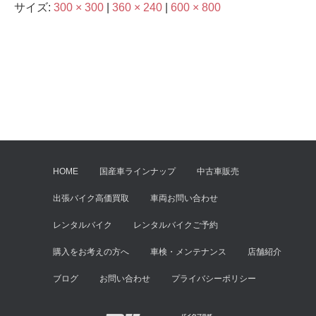
サイズ:
300 × 300
|
360 × 240
|
600 × 800
HOME
国産車ラインナップ
中古車販売
出張バイク高価買取
車両お問い合わせ
レンタルバイク
レンタルバイクご予約
購入をお考えの方へ
車検・メンテナンス
店舗紹介
ブログ
お問い合わせ
プライバシーポリシー