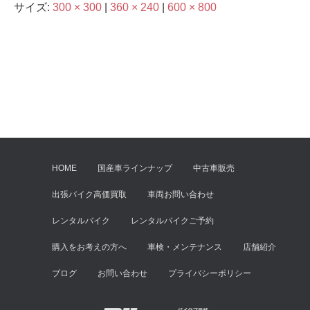
サイズ:
300 × 300
|
360 × 240
|
600 × 800
HOME
国産車ラインナップ
中古車販売
出張バイク高価買取
車両お問い合わせ
レンタルバイク
レンタルバイクご予約
購入をお考えの方へ
車検・メンテナンス
店舗紹介
ブログ
お問い合わせ
プライバシーポリシー