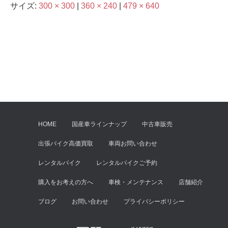
サイズ:
300 × 300
|
360 × 240
|
479 × 640
HOME
国産車ラインナップ
中古車販売
出張バイク高価買取
車両お問い合わせ
レンタルバイク
レンタルバイクご予約
購入をお考えの方へ
車検・メンテナンス
店舗紹介
ブログ
お問い合わせ
プライバシーポリシー