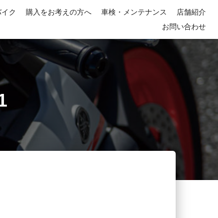
バイク
購入をお考えの方へ
車検・メンテナンス
店舗紹介
お問い合わせ
1