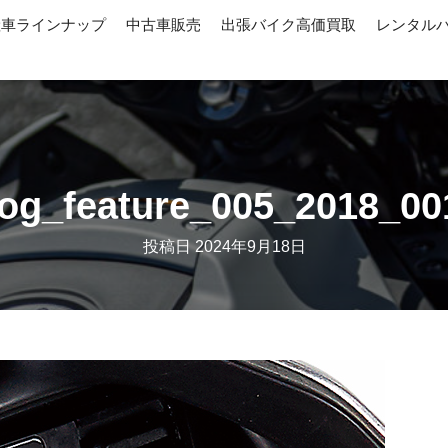
産車ラインナップ
中古車販売
出張バイク高価買取
レンタル
jog_feature_005_2018_00
投稿日
2024年9月18日