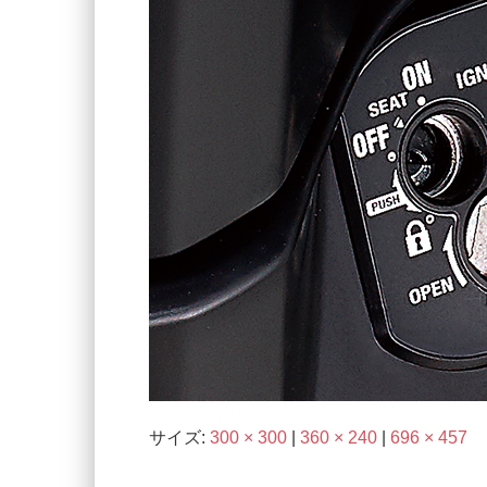
サイズ:
300 × 300
|
360 × 240
|
696 × 457