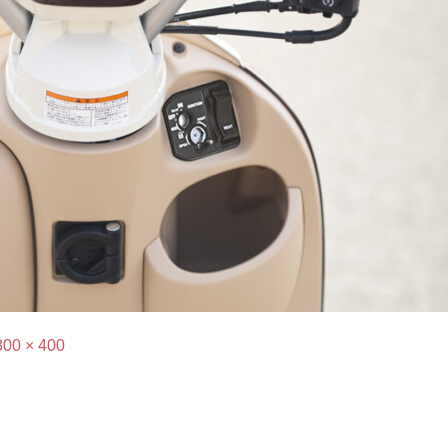
800 × 400