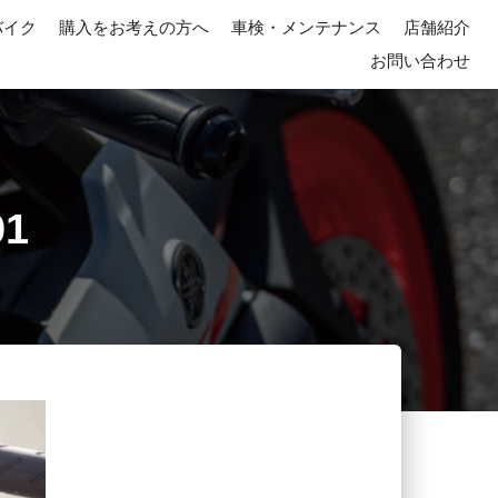
バイク
購入をお考えの方へ
車検・メンテナンス
店舗紹介
お問い合わせ
01