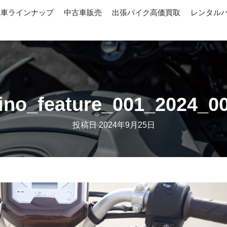
産車ラインナップ
中古車販売
出張バイク高価買取
レンタル
ino_feature_001_2024_0
投稿日
2024年9月25日