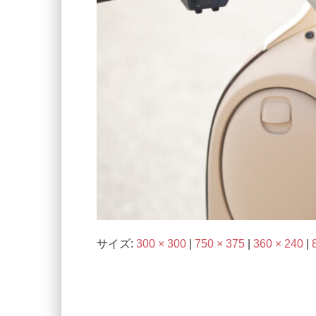
サイズ:
300 × 300
|
750 × 375
|
360 × 240
|