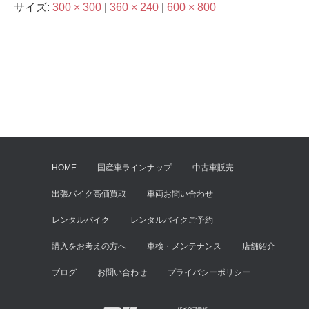
サイズ:
300 × 300
|
360 × 240
|
600 × 800
HOME
国産車ラインナップ
中古車販売
出張バイク高価買取
車両お問い合わせ
レンタルバイク
レンタルバイクご予約
購入をお考えの方へ
車検・メンテナンス
店舗紹介
ブログ
お問い合わせ
プライバシーポリシー