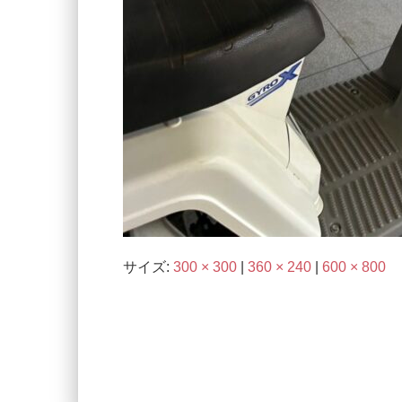
サイズ:
300 × 300
|
360 × 240
|
600 × 800