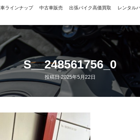
産車ラインナップ
中古車販売
出張バイク高価買取
レンタル
S__248561756_0
投稿日
2025年5月22日