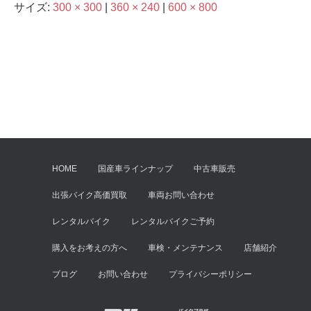
サイズ:
300 × 300
|
360 × 240
|
600 × 800
HOME
国産車ラインナップ
中古車販売
出張バイク高価買取
車両お問い合わせ
レンタルバイク
レンタルバイクご予約
購入をお考えの方へ
車検・メンテナンス
店舗紹介
ブログ
お問い合わせ
プライバシーポリシー