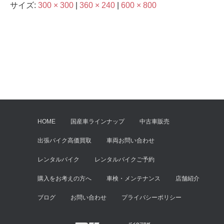
サイズ:
300 × 300
|
360 × 240
|
600 × 800
HOME
国産車ラインナップ
中古車販売
出張バイク高価買取
車両お問い合わせ
レンタルバイク
レンタルバイクご予約
購入をお考えの方へ
車検・メンテナンス
店舗紹介
ブログ
お問い合わせ
プライバシーポリシー