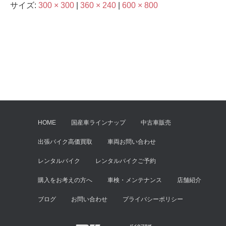
サイズ:
300 × 300
|
360 × 240
|
600 × 800
HOME
国産車ラインナップ
中古車販売
出張バイク高価買取
車両お問い合わせ
レンタルバイク
レンタルバイクご予約
購入をお考えの方へ
車検・メンテナンス
店舗紹介
ブログ
お問い合わせ
プライバシーポリシー