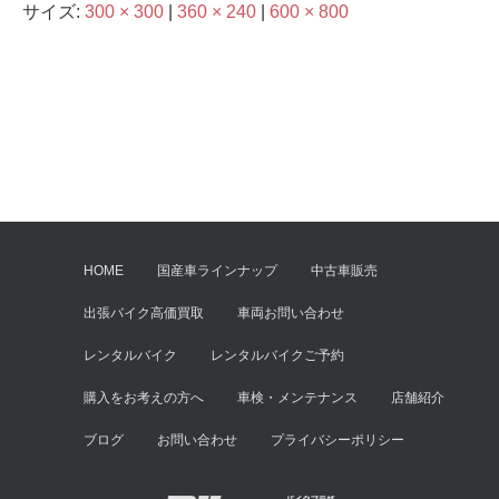
サイズ:
300 × 300
|
360 × 240
|
600 × 800
HOME
国産車ラインナップ
中古車販売
出張バイク高価買取
車両お問い合わせ
レンタルバイク
レンタルバイクご予約
購入をお考えの方へ
車検・メンテナンス
店舗紹介
ブログ
お問い合わせ
プライバシーポリシー