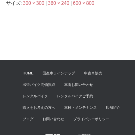
サイズ:
300 × 300
|
360 × 240
|
600 × 800
HOME
国産車ラインナップ
中古車販売
出張バイク高価買取
車両お問い合わせ
レンタルバイク
レンタルバイクご予約
購入をお考えの方へ
車検・メンテナンス
店舗紹介
ブログ
お問い合わせ
プライバシーポリシー