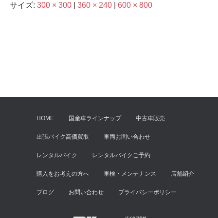
サイズ:
300 × 300
|
360 × 240
|
600 × 800
HOME
国産車ラインナップ
中古車販売
出張バイク高価買取
車両お問い合わせ
レンタルバイク
レンタルバイクご予約
購入をお考えの方へ
車検・メンテナンス
店舗紹介
ブログ
お問い合わせ
プライバシーポリシー