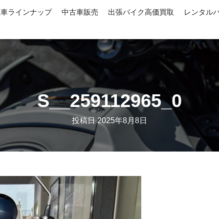
産車ラインナップ
中古車販売
出張バイク高価買取
レンタル
S__259112965_0
投稿日
2025年8月8日