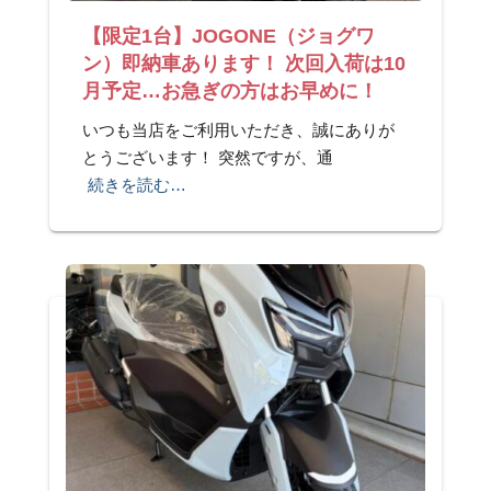
【限定1台】JOGONE（ジョグワ
ン）即納車あります！ 次回入荷は10
月予定…お急ぎの方はお早めに！
いつも当店をご利用いただき、誠にありが
とうございます！ 突然ですが、通
続きを読む…