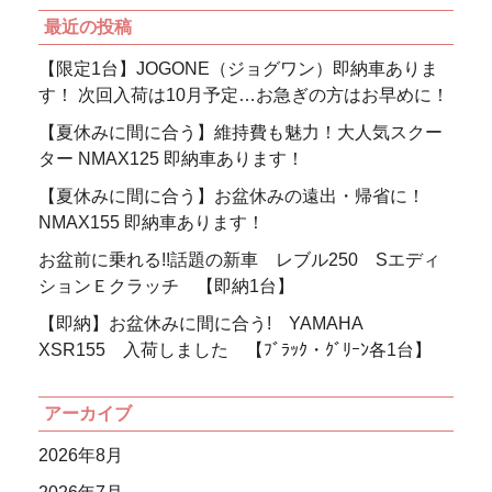
最近の投稿
【限定1台】JOGONE（ジョグワン）即納車ありま
す！ 次回入荷は10月予定…お急ぎの方はお早めに！
【夏休みに間に合う】維持費も魅力！大人気スクー
ター NMAX125 即納車あります！
【夏休みに間に合う】お盆休みの遠出・帰省に！
NMAX155 即納車あります！
お盆前に乗れる!!話題の新車 レブル250 Sエディ
ションＥクラッチ 【即納1台】
【即納】お盆休みに間に合う! YAMAHA
XSR155 入荷しました 【ﾌﾞﾗｯｸ・ｸﾞﾘｰﾝ各1台】
アーカイブ
2026年8月