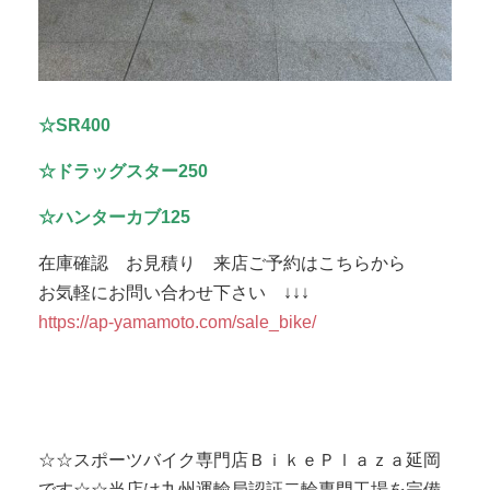
☆SR400
☆ドラッグスター250
☆ハンターカブ125
在庫確認 お見積り 来店ご予約はこちらから
お気軽にお問い合わせ下さい ↓↓↓
https://ap-yamamoto.com/sale_bike/
☆☆スポーツバイク専門店ＢｉｋｅＰｌａｚａ延岡
です☆☆当店は九州運輸局認証二輪専門工場を完備