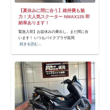
【夏休みに間に合う】維持費も魅
力！大人気スクーター NMAX125 即
納車あります！
緊急入荷】お盆休みの乗出し、まだ間に合
います！ いつもバイクプラザ延岡
続きを読む…