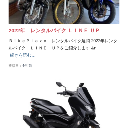
2022年 レンタルバイク ＬＩＮＥ ＵＰ
ＢｉｋｅＰｌａｚａ レンタルバイク延岡 2022年レンタ
ルバイク ＬＩＮＥ ＵＰをご紹介します &n
続きを読む…
投稿日：
4年
前