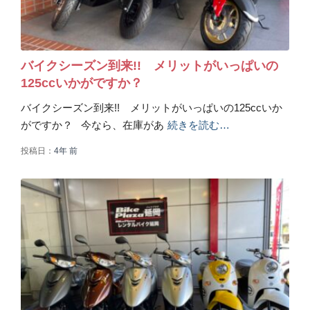
バイクシーズン到来!! メリットがいっぱいの
125ccいかがですか？
バイクシーズン到来!! メリットがいっぱいの125ccいか
がですか？ 今なら、在庫があ
続きを読む…
投稿日：
4年
前