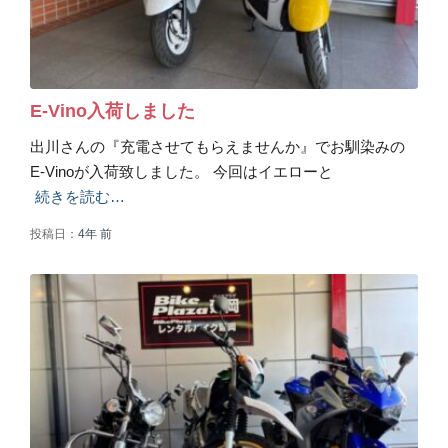
E-Vino入荷しました
出川さんの『充電させてもらえませんか』でお馴染みの
E-Vinoが入荷致しました。 今回はイエローと
続きを読む…
投稿日：
4年
前