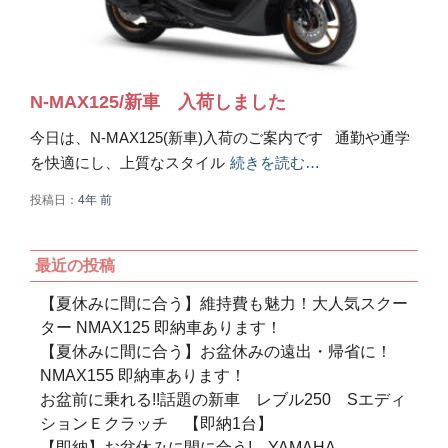
N-MAX125/新車 入荷しました
今日は、N-MAX125(新車)入荷のご案内です 通勤や通学
を快適にし、上質なスタイル
続きを読む…
投稿日：
4年
前
最近の投稿
【夏休みに間に合う】維持費も魅力！大人気スクー
ター NMAX125 即納車あります！
【夏休みに間に合う】お盆休みの遠出・帰省に！
NMAX155 即納車あります！
お盆前に乗れる!!話題の新車 レブル250 Sエディ
ションＥクラッチ 【即納1台】
【即納】お盆休みに間に合う! YAMAHA