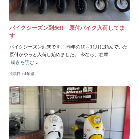
バイクシーズン到来!! 原付バイク入荷してま
す
バイクシーズン到来です。 昨年の10～11月に頼んでいた
原付がやっと入荷し始めました。 今なら、在庫
続きを読む…
投稿日：
4年
前