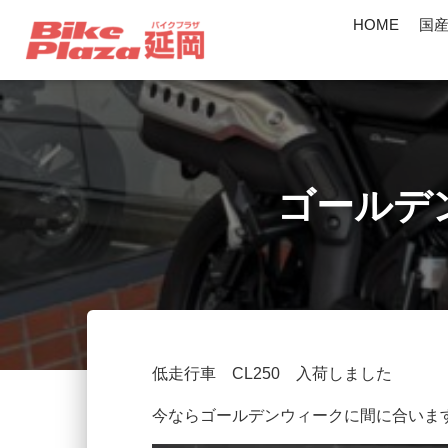
HOME
国
ゴールデ
低走行車 CL250 入荷しました
今ならゴールデンウィークに間に合いま