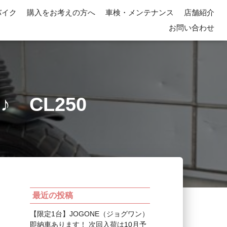
バイク
購入をお考えの方へ
車検・メンテナンス
店舗紹介
お問い合わせ
CL250
最近の投稿
【限定1台】JOGONE（ジョグワン）
即納車あります！ 次回入荷は10月予