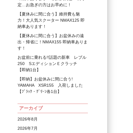
定…お急ぎの方はお早めに！
【夏休みに間に合う】維持費も魅
力！大人気スクーター NMAX125 即
納車あります！
【夏休みに間に合う】お盆休みの遠
出・帰省に！NMAX155 即納車ありま
す！
お盆前に乗れる!!話題の新車 レブル
250 SエディションＥクラッチ
【即納1台】
【即納】お盆休みに間に合う!
YAMAHA XSR155 入荷しました
【ﾌﾞﾗｯｸ・ｸﾞﾘｰﾝ各1台】
アーカイブ
2026年8月
2026年7月