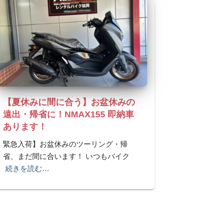
【夏休みに間に合う】お盆休みの
遠出・帰省に！NMAX155 即納車
あります！
緊急入荷】お盆休みのツーリング・帰
省、まだ間に合います！ いつもバイク
続きを読む…