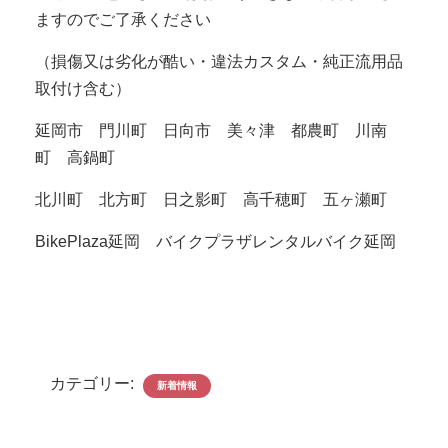
ますのでご了承ください
（損傷又は劣化が酷い・違法カスタム・純正流用品
取付け含む）
延岡市 門川町 日向市 美々津 都農町 川南
町 高鍋町
北川町 北方町 日之影町 高千穂町 五ヶ瀬町
BikePlaza延岡 バイクプラザレンタルバイク延岡
カテゴリー:
新着情報