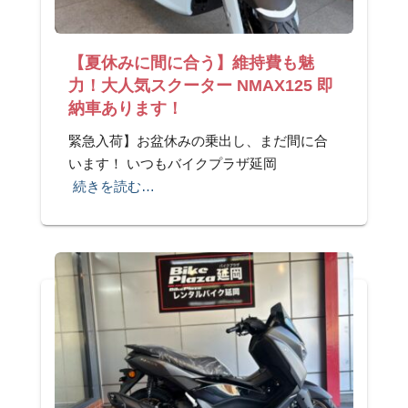
【夏休みに間に合う】維持費も魅
力！大人気スクーター NMAX125 即
納車あります！
緊急入荷】お盆休みの乗出し、まだ間に合
います！ いつもバイクプラザ延岡
続きを読む…