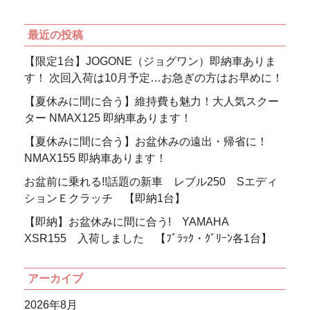
最近の投稿
【限定1台】JOGONE（ジョグワン）即納車ありま
す！ 次回入荷は10月予定…お急ぎの方はお早めに！
【夏休みに間に合う】維持費も魅力！大人気スクー
ター NMAX125 即納車あります！
【夏休みに間に合う】お盆休みの遠出・帰省に！
NMAX155 即納車あります！
お盆前に乗れる!!話題の新車 レブル250 Sエディ
ションＥクラッチ 【即納1台】
【即納】お盆休みに間に合う! YAMAHA
XSR155 入荷しました 【ﾌﾞﾗｯｸ・ｸﾞﾘｰﾝ各1台】
アーカイブ
2026年8月