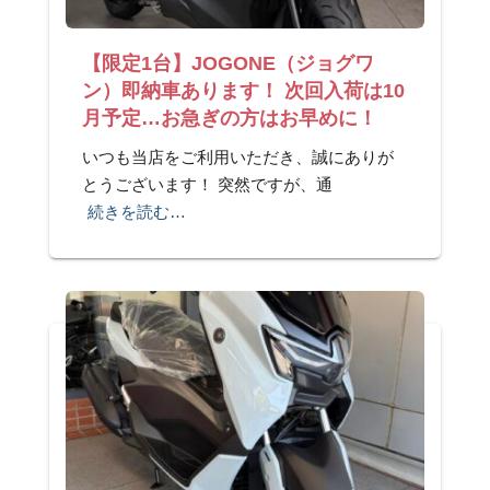
【限定1台】JOGONE（ジョグワ
ン）即納車あります！ 次回入荷は10
月予定…お急ぎの方はお早めに！
いつも当店をご利用いただき、誠にありが
とうございます！ 突然ですが、通
続きを読む…