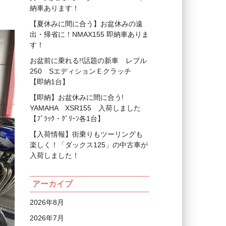
納車あります！
【夏休みに間に合う】お盆休みの遠
出・帰省に！NMAX155 即納車ありま
す！
お盆前に乗れる!!話題の新車 レブル
250 SエディションＥクラッチ
【即納1台】
【即納】お盆休みに間に合う!
YAMAHA XSR155 入荷しました
【ﾌﾞﾗｯｸ・ｸﾞﾘｰﾝ各1台】
【入荷情報】街乗りもツーリングも
楽しく！「ダックス125」の中古車が
入荷しました！
アーカイブ
2026年8月
2026年7月