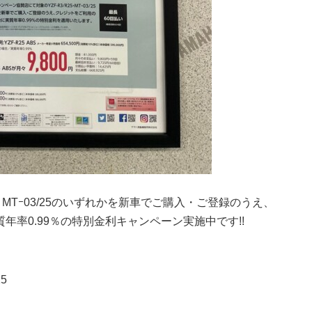
5・MTｰ03/25のいずれかを新車でご購入・ご登録のうえ、
率0.99％の特別金利キャンペーン実施中です!!
5