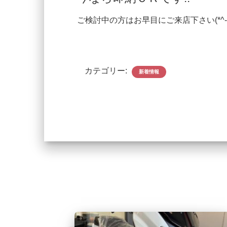
ご検討中の方はお早目にご来店下さい(*^-^
カテゴリー:
新着情報