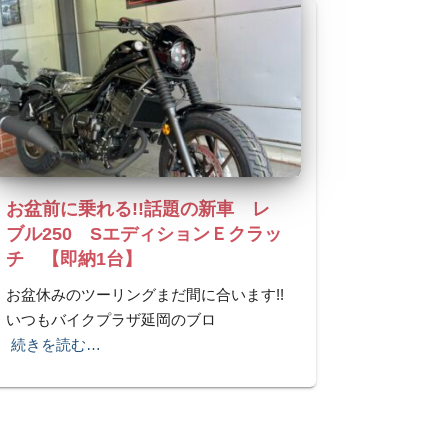
お盆前に乗れる!!話題の新車 レ
ブル250 SエディションＥクラッ
チ 【即納1台】
お盆休みのツーリングまだ間に合います!!
いつもバイクプラザ延岡のブロ
続きを読む…