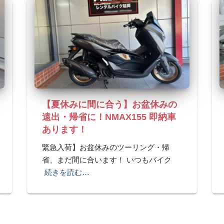
【夏休みに間に合う】お盆休みの
遠出・帰省に！NMAX155 即納車
あります！
緊急入荷】お盆休みのツーリング・帰
省、まだ間に合います！ いつもバイク
続きを読む…