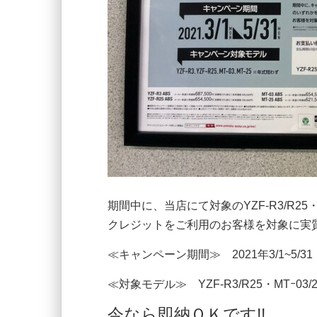
期間中に、当店にて対象のYZF-R3/R2
クレジットをご利用のお客様を対象に実質年
≪キャンペーン期間≫ 2021年3/1~5/31
≪対象モデル≫ YZF-R3/R25・MTｰ03/2
今なら即納ＯＫです!!