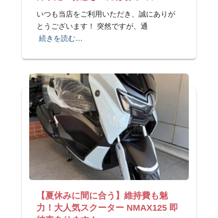
いつも当店をご利用いただき、誠にありが
とうございます！ 突然ですが、通
続きを読む…
【夏休みに間に合う】維持費も魅
力！大人気スクーター NMAX125 即