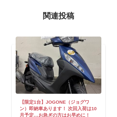
関連投稿
【限定1台】JOGONE（ジョグワ
ン）即納車あります！ 次回入荷は10
月予定…お急ぎの方はお早めに！