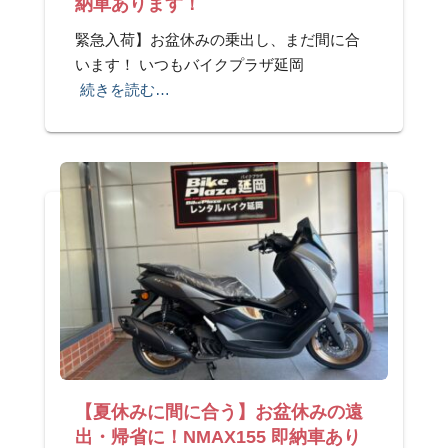
納車あります！
緊急入荷】お盆休みの乗出し、まだ間に合
います！ いつもバイクプラザ延岡
続きを読む…
【夏休みに間に合う】お盆休みの遠
出・帰省に！NMAX155 即納車あり