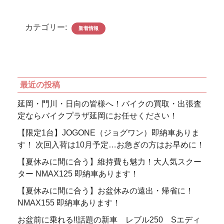
カテゴリー:
新着情報
最近の投稿
延岡・門川・日向の皆様へ！バイクの買取・出張査
定ならバイクプラザ延岡にお任せください！
【限定1台】JOGONE（ジョグワン）即納車ありま
す！ 次回入荷は10月予定…お急ぎの方はお早めに！
【夏休みに間に合う】維持費も魅力！大人気スクー
ター NMAX125 即納車あります！
【夏休みに間に合う】お盆休みの遠出・帰省に！
NMAX155 即納車あります！
お盆前に乗れる!!話題の新車 レブル250 Sエディ