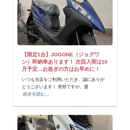
【限定1台】JOGONE（ジョグワ
ン）即納車あります！ 次回入荷は10
月予定…お急ぎの方はお早めに！
いつも当店をご利用いただき、誠にありが
とうございます！ 突然ですが、通
続きを読む…