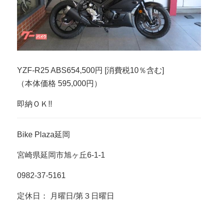
YZF-R25 ABS654,500円 [消費税10％含む]
（本体価格 595,000円）
即納ＯＫ!!
Bike Plaza延岡
宮崎県延岡市旭ヶ丘6-1-1
0982-37-5161
定休日： 月曜日/第３日曜日