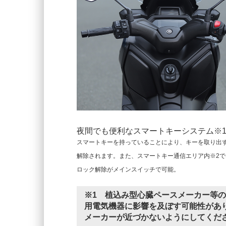
夜間でも便利なスマートキーシステム※
スマートキーを持っていることにより、キーを取り出
解除されます。また、スマートキー通信エリア内※2
ロック解除がメインスイッチで可能。
※1 植込み型心臓ペースメーカー等
用電気機器に影響を及ぼす可能性があり
メーカーが近づかないようにしてくだ