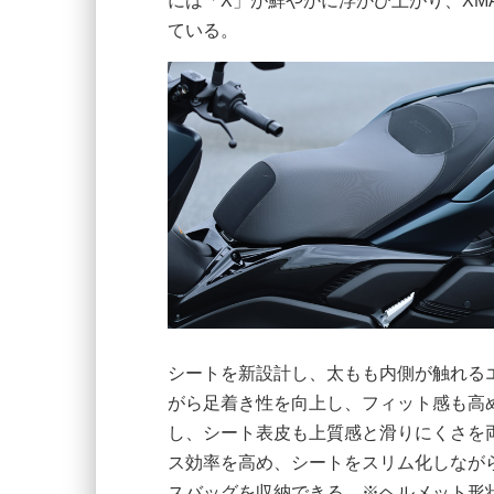
には「X」が鮮やかに浮かび上がり、XM
ている。
シートを新設計し、太もも内側が触れるエ
がら足着き性を向上し、フィット感も高
し、シート表皮も上質感と滑りにくさを
ス効率を高め、シートをスリム化しながら
スバッグを収納できる。※ヘルメット形