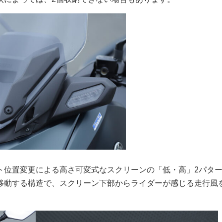
ト位置変更による高さ可変式なスクリーンの「低・高」2パタ
移動する構造で、スクリーン下部からライダーが感じる走行風