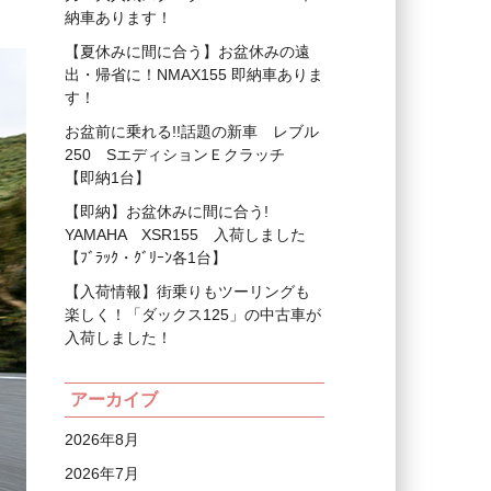
納車あります！
【夏休みに間に合う】お盆休みの遠
出・帰省に！NMAX155 即納車ありま
す！
お盆前に乗れる!!話題の新車 レブル
250 SエディションＥクラッチ
【即納1台】
【即納】お盆休みに間に合う!
YAMAHA XSR155 入荷しました
【ﾌﾞﾗｯｸ・ｸﾞﾘｰﾝ各1台】
【入荷情報】街乗りもツーリングも
楽しく！「ダックス125」の中古車が
入荷しました！
アーカイブ
2026年8月
2026年7月