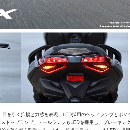
、目を引く抑揚と力感を表現。LED採用のヘッドランプとポジ
ストップランプ、テールランプもLEDを採用し、ブレーキン