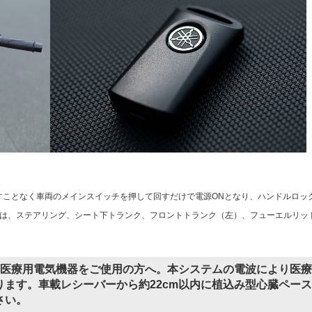
1
すことなく車両のメインスイッチを押して回すだけで電源ONとなり、ハンドルロッ
では、ステアリング、シート下トランク、フロントトランク（左）、フューエルリッ
の医療用電気機器をご使用の方へ。本システムの電波により医療
ます。車載レシーバーから約22cm以内に植込み型心臓ペース
さい。