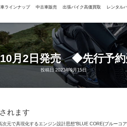
産車ラインナップ
中古車販売
出張バイク高価買取
レンタル
 10月2日発売 ◆先行予
投稿日
2023年9月15日
発売されます
元で具現化するエンジン設計思想“BLUE CORE(ブルーコア)