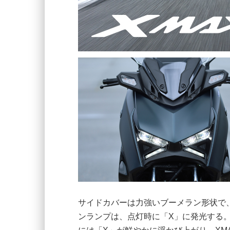
サイドカバーは力強いブーメラン形状で
ンランプは、点灯時に「X」に発光する。