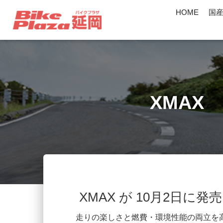
HOME
国
XMAX
XMAX が 10月2日に
走りの楽しさと燃費・環境性能の両立を高次