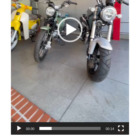
00:00
00:14