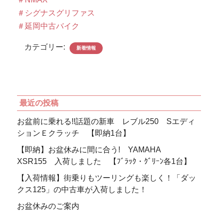
＃シグナスグリファス
＃延岡中古バイク
カテゴリー:
新着情報
最近の投稿
お盆前に乗れる!!話題の新車 レブル250 Sエディ
ションＥクラッチ 【即納1台】
【即納】お盆休みに間に合う! YAMAHA
XSR155 入荷しました 【ﾌﾞﾗｯｸ・ｸﾞﾘｰﾝ各1台】
【入荷情報】街乗りもツーリングも楽しく！「ダッ
クス125」の中古車が入荷しました！
お盆休みのご案内