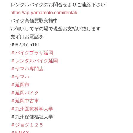
レンタルバイクのお問合せよりご連絡下さい
https://ap-yamamoto.com/rental/
バイク高価買取実施中
お伺いしてその場で現金お支払い致します
先ずはお電話を！
0982-37-5161
＃バイクプラザ延岡
＃レンタルバイク延岡
＃ヤマハ専門店
＃ヤマハ
＃延岡市
＃延岡バイク
＃延岡中古車
＃九州医療科学大学
＃九州保健福祉大学
＃ジョグ１２５
＃NMAX