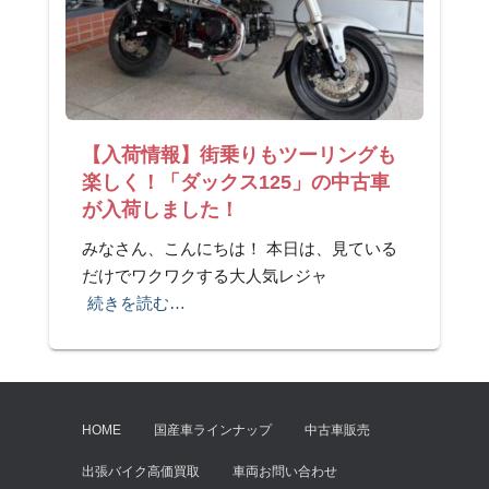
【入荷情報】街乗りもツーリングも
楽しく！「ダックス125」の中古車
が入荷しました！
みなさん、こんにちは！ 本日は、見ている
だけでワクワクする大人気レジャ
続きを読む…
HOME
国産車ラインナップ
中古車販売
出張バイク高価買取
車両お問い合わせ