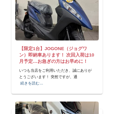
【限定1台】JOGONE（ジョグワ
ン）即納車あります！ 次回入荷は10
月予定…お急ぎの方はお早めに！
いつも当店をご利用いただき、誠にありが
とうございます！ 突然ですが、通
続きを読む…