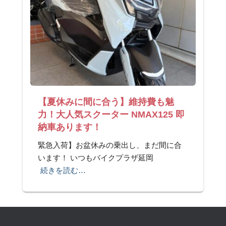
【夏休みに間に合う】維持費も魅
力！大人気スクーター NMAX125 即
納車あります！
緊急入荷】お盆休みの乗出し、まだ間に合
います！ いつもバイクプラザ延岡
続きを読む…