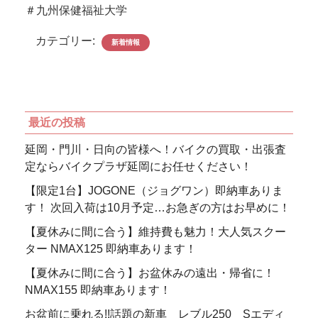
＃九州保健福祉大学
カテゴリー:
新着情報
最近の投稿
延岡・門川・日向の皆様へ！バイクの買取・出張査
定ならバイクプラザ延岡にお任せください！
【限定1台】JOGONE（ジョグワン）即納車ありま
す！ 次回入荷は10月予定…お急ぎの方はお早めに！
【夏休みに間に合う】維持費も魅力！大人気スクー
ター NMAX125 即納車あります！
【夏休みに間に合う】お盆休みの遠出・帰省に！
NMAX155 即納車あります！
お盆前に乗れる!!話題の新車 レブル250 Sエディ