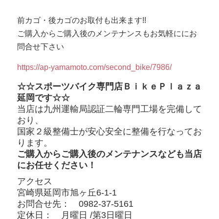
前カゴ・後カゴのお取付も出来ます!!
ご購入からご購入後のメンテナンスもお気軽ににお
問合せ下さい
https://ap-yamamoto.com/second_bike/7986/
☆☆スポーツバイク専門店ＢｉｋｅＰｌａｚａ
延岡です☆☆
当店は九州運輸局認証二輪専門工場を完備して
おり、
国家２級整備士が
安心安全に整備を行なってお
ります。
ご購入からご購入後のメンテナンスなども当店
にお任せください！
アクセス
宮崎県延岡市旭ヶ丘6-1-1
お問合せ先： 0982-37-5161
定休日： 月曜日 /第3日曜日