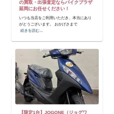
の買取・出張査定ならバイクプラザ
延岡にお任せください！
いつも当店をご利用いただき、本当にあり
がとうございます。 おかげさまで
続きを読む…
【限定1台】JOGONE（ジョグワ