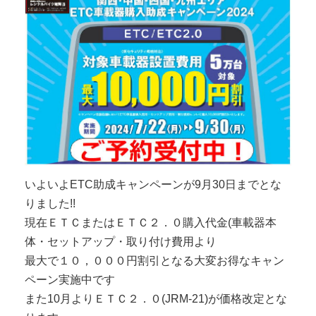
いよいよETC助成キャンペーンが9月30日までとな
りました!!
現在ＥＴＣまたはＥＴＣ２．０購入代金(車載器本
体・セットアップ・取り付け費用より
最大で１０，０００円割引となる大変お得なキャン
ペーン実施中です
また10月よりＥＴＣ２．０(JRM-21)が価格改定とな