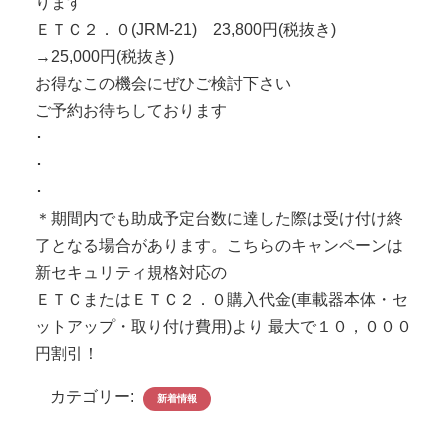
ります
ＥＴＣ２．０(JRM-21) 23,800円(税抜き)
→25,000円(税抜き)
お得なこの機会にぜひご検討下さい
ご予約お待ちしております
･
･
･
＊期間内でも助成予定台数に達した際は受け付け終
了となる場合があります。こちらのキャンペーンは
新セキュリティ規格対応の
ＥＴＣまたはＥＴＣ２．０購入代金(車載器本体・セ
ットアップ・取り付け費用)より 最大で１０，０００
円割引！
カテゴリー:
新着情報