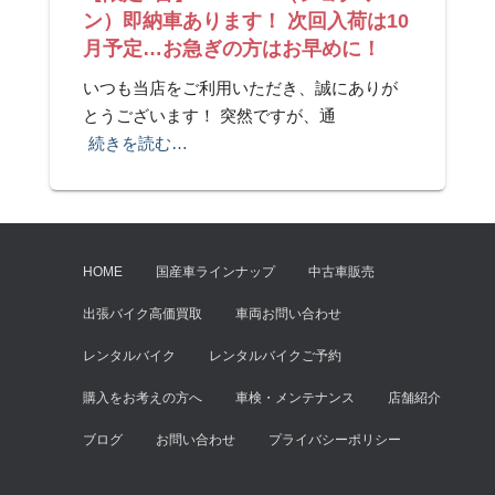
ン）即納車あります！ 次回入荷は10
月予定…お急ぎの方はお早めに！
いつも当店をご利用いただき、誠にありが
とうございます！ 突然ですが、通
続きを読む…
HOME
国産車ラインナップ
中古車販売
出張バイク高価買取
車両お問い合わせ
レンタルバイク
レンタルバイクご予約
購入をお考えの方へ
車検・メンテナンス
店舗紹介
ブログ
お問い合わせ
プライバシーポリシー