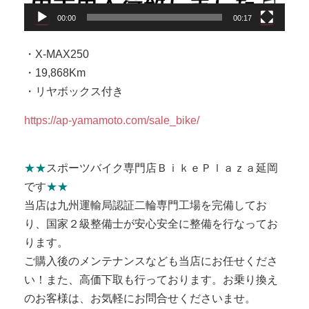
00:00
00:17
・X-MAX250
・19,868Km
・リヤボックス付き
https://ap-yamamoto.com/sale_bike/
★
★
スポーツバイク専門店ＢｉｋｅＰｌａｚａ延岡
です
★★
当店は九州運輸局認証二輪専門工場を完備してお
り、国家２級整備士が安心安全に整備を行なってお
ります。
ご購入後のメンテナンスなども当店にお任せくださ
い！また、高価下取も行っております。お乗り換え
のお客様は、お気軽にお問合せくださいませ。