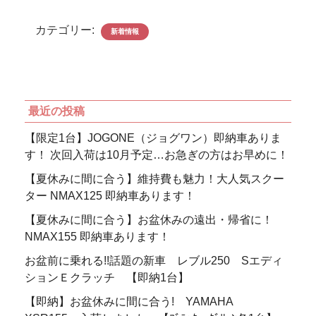
カテゴリー:
新着情報
最近の投稿
【限定1台】JOGONE（ジョグワン）即納車ありま
す！ 次回入荷は10月予定…お急ぎの方はお早めに！
【夏休みに間に合う】維持費も魅力！大人気スクー
ター NMAX125 即納車あります！
【夏休みに間に合う】お盆休みの遠出・帰省に！
NMAX155 即納車あります！
お盆前に乗れる!!話題の新車 レブル250 Sエディ
ションＥクラッチ 【即納1台】
【即納】お盆休みに間に合う! YAMAHA