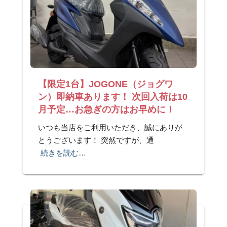
【限定1台】JOGONE（ジョグワ
ン）即納車あります！ 次回入荷は10
月予定…お急ぎの方はお早めに！
いつも当店をご利用いただき、誠にありが
とうございます！ 突然ですが、通
続きを読む…