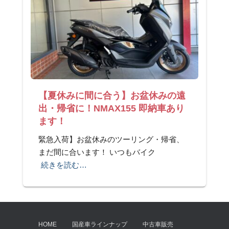
【夏休みに間に合う】お盆休みの遠
出・帰省に！NMAX155 即納車あり
ます！
緊急入荷】お盆休みのツーリング・帰省、
まだ間に合います！ いつもバイク
続きを読む…
HOME
国産車ラインナップ
中古車販売