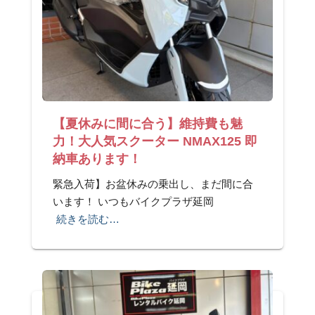
【夏休みに間に合う】維持費も魅
力！大人気スクーター NMAX125 即
納車あります！
緊急入荷】お盆休みの乗出し、まだ間に合
います！ いつもバイクプラザ延岡
続きを読む…