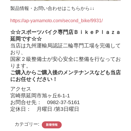
製品情報・お問い合わせはこちらから↓↓
https://ap-yamamoto.com/second_bike/9931/
☆☆スポーツバイク専門店ＢｉｋｅＰｌａｚａ
延岡です☆☆
当店は九州運輸局認証二輪専門工場を完備して
おり、
国家２級整備士が
安心安全に整備を行なってお
ります。
ご購入からご購入後のメンテナンスなども当店
にお任せください！
アクセス
宮崎県延岡市旭ヶ丘6-1-1
お問合せ先： 0982-37-5161
定休日： 月曜日 /第3日曜日
カテゴリー:
新着情報