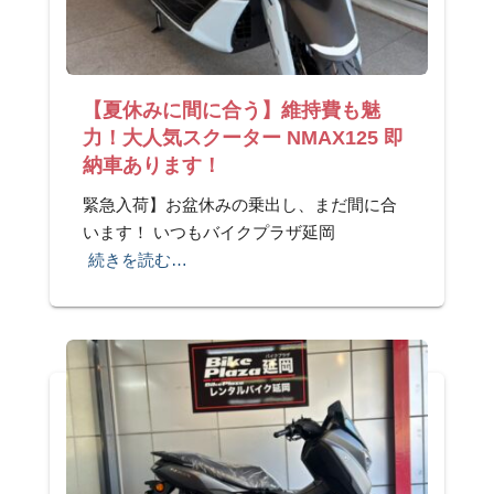
【夏休みに間に合う】維持費も魅
力！大人気スクーター NMAX125 即
納車あります！
緊急入荷】お盆休みの乗出し、まだ間に合
います！ いつもバイクプラザ延岡
続きを読む…