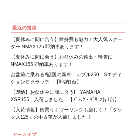
最近の投稿
【夏休みに間に合う】維持費も魅力！大人気スクー
ター NMAX125 即納車あります！
【夏休みに間に合う】お盆休みの遠出・帰省に！
NMAX155 即納車あります！
お盆前に乗れる!!話題の新車 レブル250 Sエディ
ションＥクラッチ 【即納1台】
【即納】お盆休みに間に合う! YAMAHA
XSR155 入荷しました 【ﾌﾞﾗｯｸ・ｸﾞﾘｰﾝ各1台】
【入荷情報】街乗りもツーリングも楽しく！「ダッ
クス125」の中古車が入荷しました！
アーカイブ